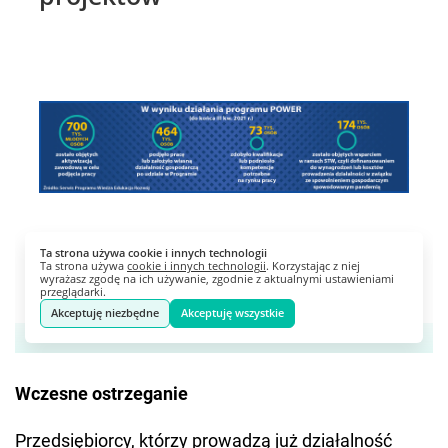
Wczesne ostrzeganie
Przedsiębiorcy, którzy prowadzą już działalność