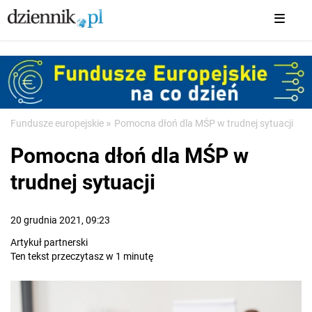
»
Fundusze europejskie
Pomocna dłoń dla MŚP w trudnej sytuacji
Pomocna dłoń dla MŚP w
trudnej sytuacji
20 grudnia 2021, 09:23
Artykuł partnerski
Ten tekst przeczytasz w 1 minutę