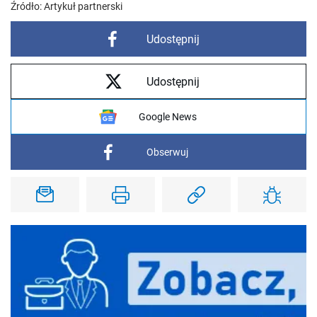
Źródło:
Artykuł partnerski
Udostępnij
Udostępnij
Google News
Obserwuj