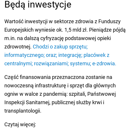
Będą inwestycje
Wartość inwestycji w sektorze zdrowia z Funduszy
Europejskich wyniesie ok. 1,5 mld zł. Pieniądze pójdą
m.in. na dalszą cyfryzację podstawowej opieki
zdrowotnej.
Chodzi o zakup sprzętu;
informatycznego; oraz; integrację; placówek z
centralnymi; rozwiązaniami; systemu; e-zdrowia.
Część finansowania przeznaczona zostanie na
nowoczesną infrastrukturę i sprzęt dla głównych
ogniw w walce z pandemią: szpitali, Państwowej
Inspekcji Sanitarnej, publicznej służby krwi i
transplantologii.
Czytaj więcej: