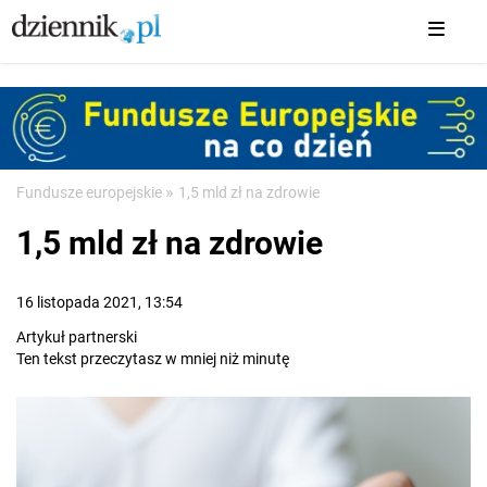
»
Fundusze europejskie
1,5 mld zł na zdrowie
1,5 mld zł na zdrowie
16 listopada 2021, 13:54
Artykuł partnerski
Ten tekst przeczytasz w mniej niż minutę